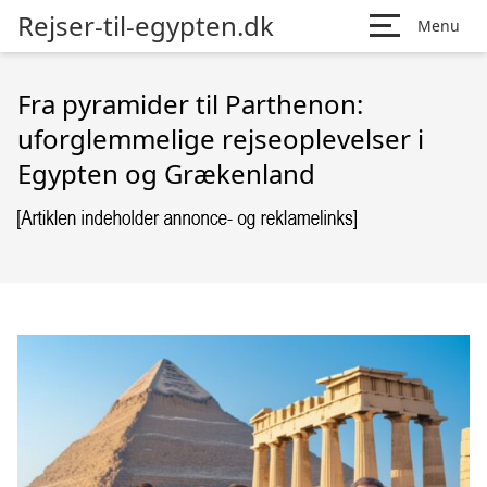
Rejser-til-egypten.dk
Menu
Fra pyramider til Parthenon:
uforglemmelige rejseoplevelser i
Egypten og Grækenland