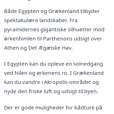
Både Egypten og Grækenland tilbyder
spektakulære landskaber. Fra
pyramidernes gigantiske silhuetter mod
ørkenhimlen til Parthenons udsigt over
Athen og Det Ægæiske Hav.
I Egypten kan du opleve en solnedgang
ved Nilen og ørkenens ro. I Grækenland
kan du vandre i Akropolis-området og
nyde den friske luft og udsigt til byen.
Der er gode muligheder for bådture på