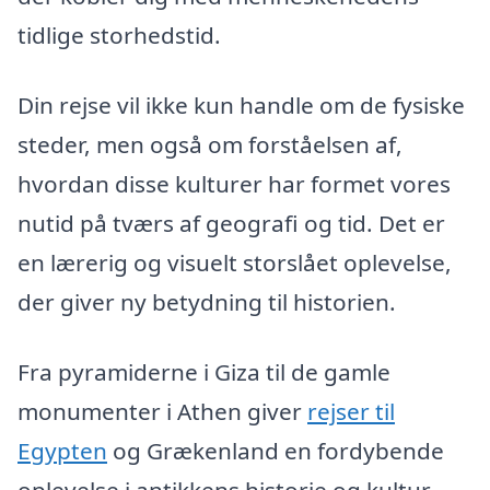
tidlige storhedstid.
Din rejse vil ikke kun handle om de fysiske
steder, men også om forståelsen af,
hvordan disse kulturer har formet vores
nutid på tværs af geografi og tid. Det er
en lærerig og visuelt storslået oplevelse,
der giver ny betydning til historien.
Fra pyramiderne i Giza til de gamle
monumenter i Athen giver
rejser til
Egypten
og Grækenland en fordybende
oplevelse i antikkens historie og kultur.