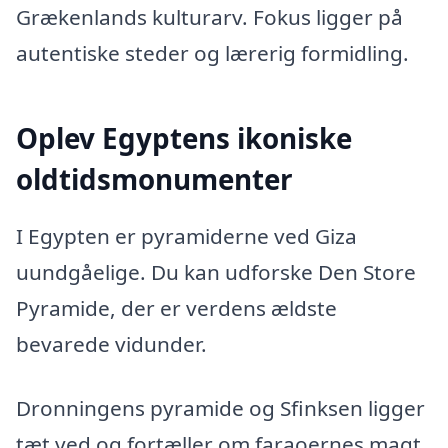
Grækenlands kulturarv. Fokus ligger på
autentiske steder og lærerig formidling.
Oplev Egyptens ikoniske
oldtidsmonumenter
I Egypten er pyramiderne ved Giza
uundgåelige. Du kan udforske Den Store
Pyramide, der er verdens ældste
bevarede vidunder.
Dronningens pyramide og Sfinksen ligger
tæt ved og fortæller om faraoernes magt.