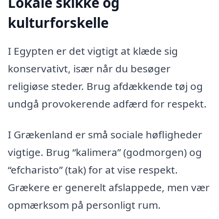
Lokale skikke og
kulturforskelle
I Egypten er det vigtigt at klæde sig
konservativt, især når du besøger
religiøse steder. Brug afdækkende tøj og
undgå provokerende adfærd for respekt.
I Grækenland er små sociale høfligheder
vigtige. Brug “kalimera” (godmorgen) og
“efcharisto” (tak) for at vise respekt.
Grækere er generelt afslappede, men vær
opmærksom på personligt rum.