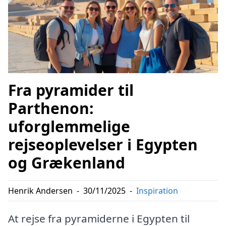
Fra pyramider til
Parthenon:
uforglemmelige
rejseoplevelser i Egypten
og Grækenland
Henrik Andersen
-
30/11/2025
-
Inspiration
At rejse fra pyramiderne i Egypten til