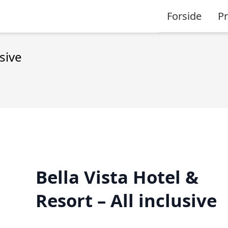
Forside
P
usive
Bella Vista Hotel &
Resort – All inclusive