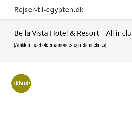
Rejser-til-egypten.dk
Bella Vista Hotel & Resort – All incl
Tilbud!