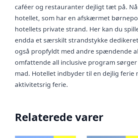
caféer og restauranter dejligt tæt på. Nå
hotellet, som har en afskærmet børnepoo
hotellets private strand. Her kan du spil
endda et særskilt strandstykke dedikeret t
også propfyldt med andre spændende akt
omfattende all inclusive program sørger
mad. Hotellet indbyder til en dejlig feri
aktivitetsrig ferie.
Relaterede varer