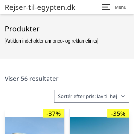
Rejser-til-egypten.dk
Menu
Produkter
Viser 56 resultater
-37%
-35%