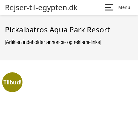
Rejser-til-egypten.dk
Menu
Pickalbatros Aqua Park Resort
Tilbud!