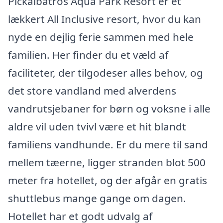
Pickalbatros Aqua Park Resort er et
lækkert All Inclusive resort, hvor du kan
nyde en dejlig ferie sammen med hele
familien. Her finder du et væld af
faciliteter, der tilgodeser alles behov, og
det store vandland med alverdens
vandrutsjebaner for børn og voksne i alle
aldre vil uden tvivl være et hit blandt
familiens vandhunde. Er du mere til sand
mellem tæerne, ligger stranden blot 500
meter fra hotellet, og der afgår en gratis
shuttlebus mange gange om dagen.
Hotellet har et godt udvalg af