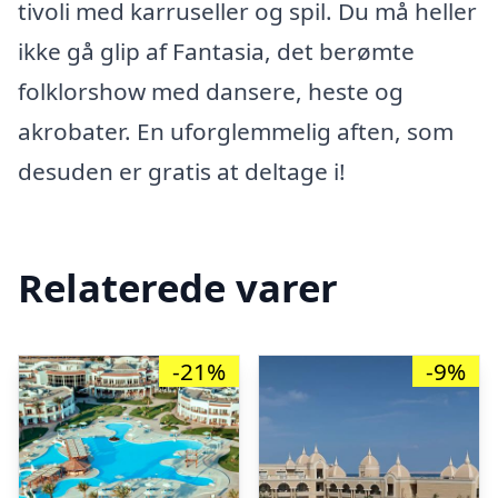
tivoli med karruseller og spil. Du må heller
ikke gå glip af Fantasia, det berømte
folklorshow med dansere, heste og
akrobater. En uforglemmelig aften, som
desuden er gratis at deltage i!
Relaterede varer
-21%
-9%