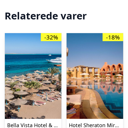
Relaterede varer
-32%
-18%
Bella Vista Hotel & Resort – All inclusive
Hotel Sheraton Miramar