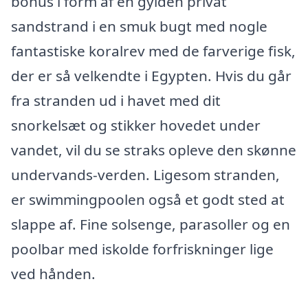
bonus i form af en gylden privat
sandstrand i en smuk bugt med nogle
fantastiske koralrev med de farverige fisk,
der er så velkendte i Egypten. Hvis du går
fra stranden ud i havet med dit
snorkelsæt og stikker hovedet under
vandet, vil du se straks opleve den skønne
undervands-verden. Ligesom stranden,
er swimmingpoolen også et godt sted at
slappe af. Fine solsenge, parasoller og en
poolbar med iskolde forfriskninger lige
ved hånden.