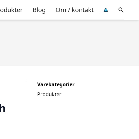
rodukter
Blog
Om / kontakt
Varekategorier
Produkter
h