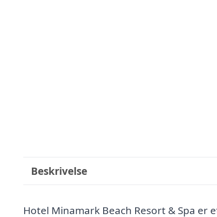
Beskrivelse
Hotel Minamark Beach Resort & Spa er et