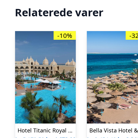
Relaterede varer
-10%
-3
Hotel Titanic Royal Resort