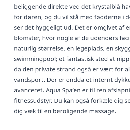
beliggende direkte ved det krystalblå ha
for døren, og du vil stå med fødderne i de
ser det hyggeligt ud. Det er omgivet af
blomster, hvor nogle af de udendørs facili
naturlig størrelse, en legeplads, en sky
swimmingpool; et fantastisk sted at nippe 
da den private strand også er vært for alt
vandsport. Der er endda et internt dykke
avanceret. Aqua Spa’en er til ren afslap
fitnessudstyr. Du kan også forkæle dig
dig væk til en beroligende massage.