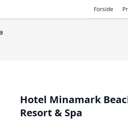
Forside
P
a
Hotel Minamark Beac
Resort & Spa