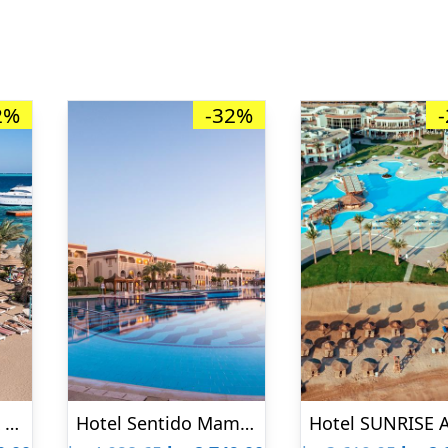
2%
-32%
Bella Vista Hotel & Resort – All inclusive
Hotel Sentido Mamlouk Palace Resort