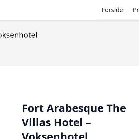
Forside
P
Voksenhotel
Fort Arabesque The
Villas Hotel –
Voksenhotel