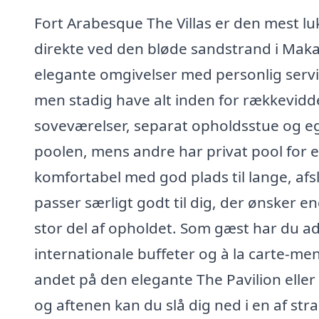
Fort Arabesque The Villas er den mest lu
direkte ved den bløde sandstrand i Maka
elegante omgivelser med personlig service.
men stadig have alt inden for rækkevidde
soveværelser, separat opholdsstue og ege
poolen, mens andre har privat pool for e
komfortabel med god plads til lange, af
passer særligt godt til dig, der ønsker 
stor del af opholdet. Som gæst har du a
internationale buffeter og à la carte-
andet på den elegante The Pavilion eller
og aftenen kan du slå dig ned i en af str