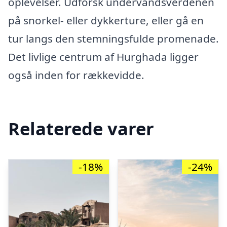
oplevelser. Udforsk undervandsverdenen
på snorkel- eller dykkerture, eller gå en
tur langs den stemningsfulde promenade.
Det livlige centrum af Hurghada ligger
også inden for rækkevidde.
Relaterede varer
-18%
-24%