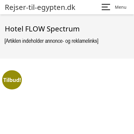
Rejser-til-egypten.dk
Menu
Hotel FLOW Spectrum
Tilbud!