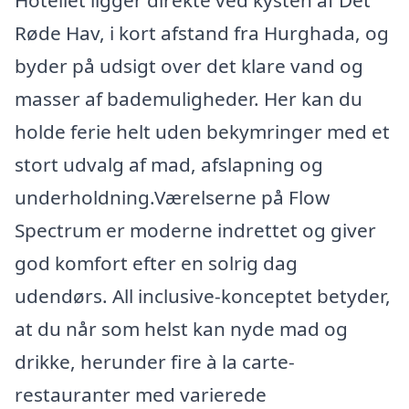
Hotellet ligger direkte ved kysten af Det
Røde Hav, i kort afstand fra Hurghada, og
byder på udsigt over det klare vand og
masser af bademuligheder. Her kan du
holde ferie helt uden bekymringer med et
stort udvalg af mad, afslapning og
underholdning.Værelserne på Flow
Spectrum er moderne indrettet og giver
god komfort efter en solrig dag
udendørs. All inclusive-konceptet betyder,
at du når som helst kan nyde mad og
drikke, herunder fire à la carte-
restauranter med varierede